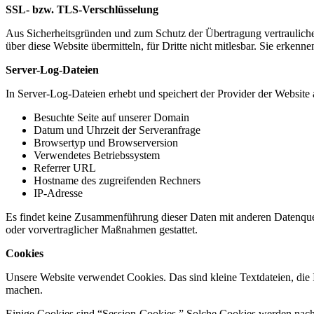
SSL- bzw. TLS-Verschlüsselung
Aus Sicherheitsgründen und zum Schutz der Übertragung vertraulicher
über diese Website übermitteln, für Dritte nicht mitlesbar. Sie erken
Server-Log-Dateien
In Server-Log-Dateien erhebt und speichert der Provider der Website 
Besuchte Seite auf unserer Domain
Datum und Uhrzeit der Serveranfrage
Browsertyp und Browserversion
Verwendetes Betriebssystem
Referrer URL
Hostname des zugreifenden Rechners
IP-Adresse
Es findet keine Zusammenführung dieser Daten mit anderen Datenquell
oder vorvertraglicher Maßnahmen gestattet.
Cookies
Unsere Website verwendet Cookies. Das sind kleine Textdateien, die I
machen.
Einige Cookies sind “Session-Cookies.” Solche Cookies werden nach E