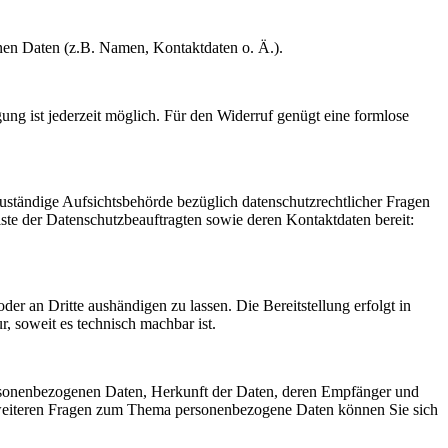
enen Daten (z.B. Namen, Kontaktdaten o. Ä.).
gung ist jederzeit möglich. Für den Widerruf genügt eine formlose
Zuständige Aufsichtsbehörde bezüglich datenschutzrechtlicher Fragen
iste der Datenschutzbeauftragten sowie deren Kontaktdaten bereit:
oder an Dritte aushändigen zu lassen. Die Bereitstellung erfolgt in
, soweit es technisch machbar ist.
ersonenbezogenen Daten, Herkunft der Daten, deren Empfänger und
 weiteren Fragen zum Thema personenbezogene Daten können Sie sich