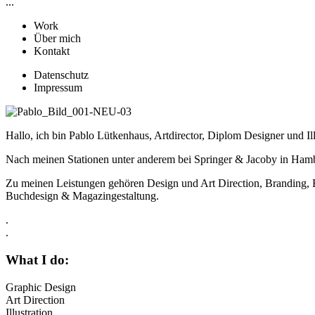
...
Work
Über mich
Kontakt
Datenschutz
Impressum
Hallo, ich bin Pablo Lütkenhaus, Artdirector, Diplom Designer und Ill
Nach meinen Stationen unter anderem bei Springer & Jacoby in Hamb
Zu meinen Leistungen gehören Design und Art Direction, Branding, Fo
Buchdesign & Magazingestaltung.
.
.
What I do:
Graphic Design
Art Direction
Illustration