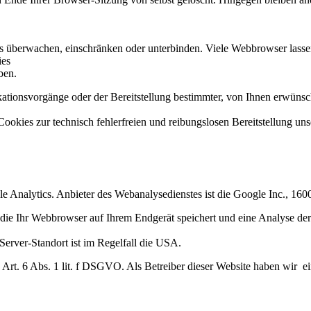
berwachen, einschränken oder unterbinden. Viele Webbrowser lassen 
ies
ben.
ionsvorgänge oder der Bereitstellung bestimmter, von Ihnen erwünsch
Cookies zur technisch fehlerfreien und reibungslosen Bereitstellung uns
e Analytics. Anbieter des Webanalysedienstes ist die Google Inc., 
 die Ihr Webbrowser auf Ihrem Endgerät speichert und eine Analyse de
Server-Standort ist im Regelfall die USA.
rt. 6 Abs. 1 lit. f DSGVO. Als Betreiber dieser Website haben wir ein