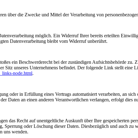
nderen über die Zwecke und Mittel der Verarbeitung von personenbezog
tenverarbeitung möglich. Ein Widerruf Ihrer bereits erteilten Einwilli
lgten Datenverarbeitung bleibt vom Widerruf unberührt.
rstoßes ein Beschwerderecht bei der zuständigen Aufsichtsbehörde zu. 
er Sitz unseres Unternehmens befindet. Der folgende Link stellt eine L
_links-node.html
.
ung oder in Erfüllung eines Vertrags automatisiert verarbeiten, an sich 
er Daten an einen anderen Verantwortlichen verlangen, erfolgt dies nur
ngen das Recht auf unentgeltliche Auskunft über Ihre gespeicherten p
ng, Sperrung oder Löschung dieser Daten. Diesbezüglich und auch zu
an uns wenden.