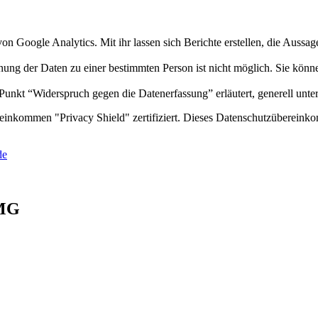
Google Analytics. Mit ihr lassen sich Berichte erstellen, die Aussagen
g der Daten zu einer bestimmten Person ist nicht möglich. Sie können 
Punkt “Widerspruch gegen die Datenerfassung” erläutert, generell unte
inkommen "Privacy Shield" zertifiziert. Dieses Datenschutzübereinko
de
MG