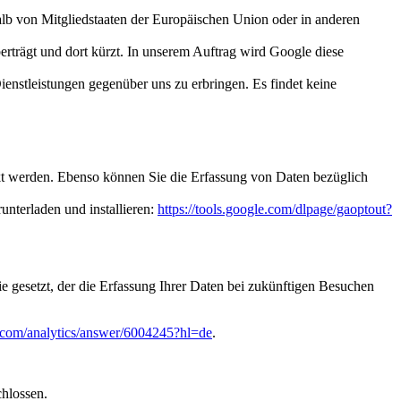
alb von Mitgliedstaaten der Europäischen Union oder in anderen
rträgt und dort kürzt. In unserem Auftrag wird Google diese
enstleistungen gegenüber uns zu erbringen. Es findet keine
kt werden. Ebenso können Sie die Erfassung von Daten bezüglich
unterladen und installieren:
https://tools.google.com/dlpage/gaoptout?
e gesetzt, der die Erfassung Ihrer Daten bei zukünftigen Besuchen
e.com/analytics/answer/6004245?hl=de
.
chlossen.