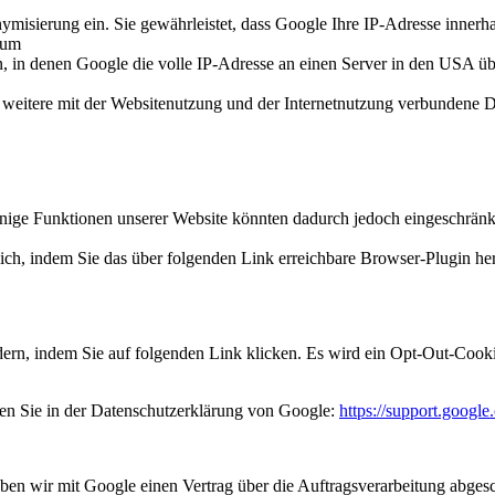
misierung ein. Sie gewährleistet, dass Google Ihre IP-Adresse innerh
aum
 in denen Google die volle IP-Adresse an einen Server in den USA übe
 weitere mit der Websitenutzung und der Internetnutzung verbundene Di
inige Funktionen unserer Website könnten dadurch jedoch eingeschrän
ich, indem Sie das über folgenden Link erreichbare Browser-Plugin her
ern, indem Sie auf folgenden Link klicken. Es wird ein Opt-Out-Cooki
en Sie in der Datenschutzerklärung von Google:
https://support.googl
ben wir mit Google einen Vertrag über die Auftragsverarbeitung abges