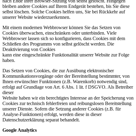
nach Ende Ihrer Browser-Sitzung von selbst gelöscht. Hingegen
bleiben andere Cookies auf Ihrem Endgerät bestehen, bis Sie diese
selbst löschen. Solche Cookies helfen uns, Sie bei Rückkehr auf
unserer Website wiederzuerkennen.
Mit einem modernen Webbrowser können Sie das Setzen von
Cookies überwachen, einschränken oder unterbinden. Viele
Webbrowser lassen sich so konfigurieren, dass Cookies mit dem
Schließen des Programms von selbst gelöscht werden. Die
Deaktivierung von Cookies
kann eine eingeschränkte Funktionalität unserer Website zur Folge
haben.
Das Setzen von Cookies, die zur Ausübung elektronischer
Kommunikationsvorgänge oder der Bereitstellung bestimmter, von
Ihnen erwünschter Funktionen (z.B. Warenkorb) notwendig sind,
erfolgt auf Grundlage von Art. 6 Abs. 1 lit. f DSGVO. Als Betreiber
dieser
Website haben wir ein berechtigtes Interesse an der Speicherung von
Cookies zur technisch fehlerfreien und reibungslosen Bereitstellung
unserer Dienste. Sofern die Setzung anderer Cookies (z.B. für
Analyse-Funktionen) erfolgt, werden diese in dieser
Datenschutzerklärung separat behandelt.
Google Analytics