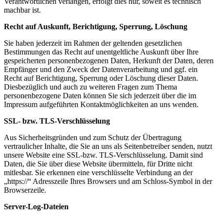
Verantwortlichen verlangen, erfolgt dies nur, soweit es technisch
machbar ist.
Recht auf Auskunft, Berichtigung, Sperrung, Löschung
Sie haben jederzeit im Rahmen der geltenden gesetzlichen
Bestimmungen das Recht auf unentgeltliche Auskunft über Ihre
gespeicherten personenbezogenen Daten, Herkunft der Daten, deren
Empfänger und den Zweck der Datenverarbeitung und ggf. ein
Recht auf Berichtigung, Sperrung oder Löschung dieser Daten.
Diesbezüglich und auch zu weiteren Fragen zum Thema
personenbezogene Daten können Sie sich jederzeit über die im
Impressum aufgeführten Kontaktmöglichkeiten an uns wenden.
SSL- bzw. TLS-Verschlüsselung
Aus Sicherheitsgründen und zum Schutz der Übertragung
vertraulicher Inhalte, die Sie an uns als Seitenbetreiber senden, nutzt
unsere Website eine SSL-bzw. TLS-Verschlüsselung. Damit sind
Daten, die Sie über diese Website übermitteln, für Dritte nicht
mitlesbar. Sie erkennen eine verschlüsselte Verbindung an der
„https://“ Adresszeile Ihres Browsers und am Schloss-Symbol in der
Browserzeile.
Server-Log-Dateien