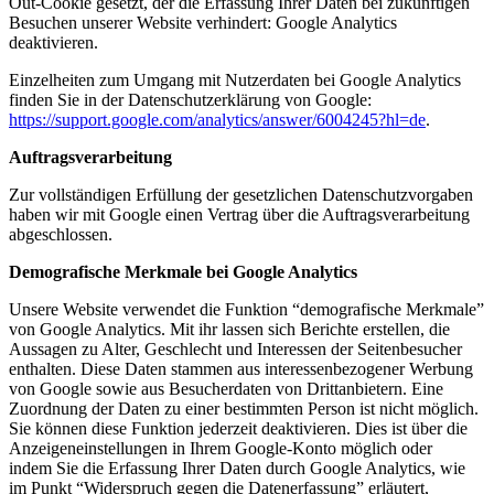
Out-Cookie gesetzt, der die Erfassung Ihrer Daten bei zukünftigen
Besuchen unserer Website verhindert: Google Analytics
deaktivieren.
Einzelheiten zum Umgang mit Nutzerdaten bei Google Analytics
finden Sie in der Datenschutzerklärung von Google:
https://support.google.com/analytics/answer/6004245?hl=de
.
Auftragsverarbeitung
Zur vollständigen Erfüllung der gesetzlichen Datenschutzvorgaben
haben wir mit Google einen Vertrag über die Auftragsverarbeitung
abgeschlossen.
Demografische Merkmale bei Google Analytics
Unsere Website verwendet die Funktion “demografische Merkmale”
von Google Analytics. Mit ihr lassen sich Berichte erstellen, die
Aussagen zu Alter, Geschlecht und Interessen der Seitenbesucher
enthalten. Diese Daten stammen aus interessenbezogener Werbung
von Google sowie aus Besucherdaten von Drittanbietern. Eine
Zuordnung der Daten zu einer bestimmten Person ist nicht möglich.
Sie können diese Funktion jederzeit deaktivieren. Dies ist über die
Anzeigeneinstellungen in Ihrem Google-Konto möglich oder
indem Sie die Erfassung Ihrer Daten durch Google Analytics, wie
im Punkt “Widerspruch gegen die Datenerfassung” erläutert,