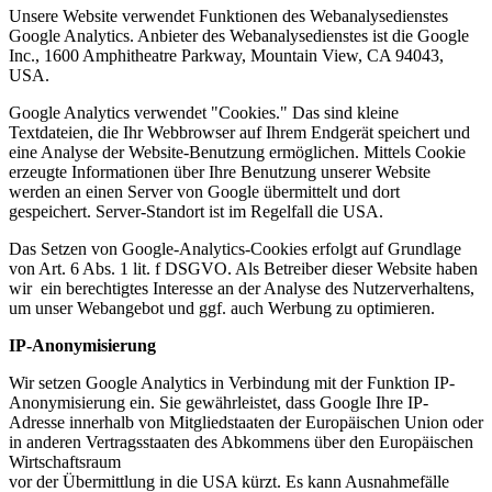
Unsere Website verwendet Funktionen des Webanalysedienstes
Google Analytics. Anbieter des Webanalysedienstes ist die Google
Inc., 1600 Amphitheatre Parkway, Mountain View, CA 94043,
USA.
Google Analytics verwendet "Cookies." Das sind kleine
Textdateien, die Ihr Webbrowser auf Ihrem Endgerät speichert und
eine Analyse der Website-Benutzung ermöglichen. Mittels Cookie
erzeugte Informationen über Ihre Benutzung unserer Website
werden an einen Server von Google übermittelt und dort
gespeichert. Server-Standort ist im Regelfall die USA.
Das Setzen von Google-Analytics-Cookies erfolgt auf Grundlage
von Art. 6 Abs. 1 lit. f DSGVO. Als Betreiber dieser Website haben
wir ein berechtigtes Interesse an der Analyse des Nutzerverhaltens,
um unser Webangebot und ggf. auch Werbung zu optimieren.
IP-Anonymisierung
Wir setzen Google Analytics in Verbindung mit der Funktion IP-
Anonymisierung ein. Sie gewährleistet, dass Google Ihre IP-
Adresse innerhalb von Mitgliedstaaten der Europäischen Union oder
in anderen Vertragsstaaten des Abkommens über den Europäischen
Wirtschaftsraum
vor der Übermittlung in die USA kürzt. Es kann Ausnahmefälle