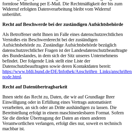
formlose Mitteilung per E-Mail. Die Rechtmäßigkeit der bis zum
Widerruf erfolgten Datenverarbeitung bleibt vom Widerruf
unberührt.
Recht auf Beschwerde bei der zuständigen Aufsichtsbehörde
Als Betroffener steht Ihnen im Falle eines datenschutzrechtlichen
Verstoßes ein Beschwerderecht bei der zuständigen
Aufsichtsbehörde zu. Zuständige Aufsichtsbehörde bezüglich
datenschutzrechtlicher Fragen ist der Landesdatenschutzbeauftragte
des Bundeslandes, in dem sich der Sitz unseres Unternehmens
befindet. Der folgende Link stellt eine Liste der
Datenschutzbeauftragten sowie deren Kontaktdaten bereit:
https://www.bfdi.bund.de/DE/Infothek/Anschriften_Links/anschriften
node.html
.
Recht auf Datenübertragbarkeit
Ihnen steht das Recht zu, Daten, die wir auf Grundlage Ihrer
Einwilligung oder in Erfüllung eines Vertrags automatisiert
verarbeiten, an sich oder an Dritte aushändigen zu lassen. Die
Bereitstellung erfolgt in einem maschinenlesbaren Format. Sofern
Sie die direkte Übertragung der Daten an einen anderen
Verantwortlichen verlangen, erfolgt dies nur, soweit es technisch
machbar ist.