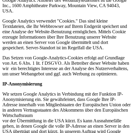
Google Analytics. Anbieter des Webanalysedienstes ist die Google
Inc., 1600 Amphitheatre Parkway, Mountain View, CA 94043,
USA.
Google Analytics verwendet "Cookies." Das sind kleine
Textdateien, die Ihr Webbrowser auf Ihrem Endgerät speichert und
eine Analyse der Website-Benutzung ermöglichen. Mittels Cookie
erzeugte Informationen über Ihre Benutzung unserer Website
werden an einen Server von Google übermittelt und dort
gespeichert. Server-Standort ist im Regelfall die USA.
Das Setzen von Google-Analytics-Cookies erfolgt auf Grundlage
von Art. 6 Abs. 1 lit. f DSGVO. Als Betreiber dieser Website haben
wir ein berechtigtes Interesse an der Analyse des Nutzerverhaltens,
um unser Webangebot und ggf. auch Werbung zu optimieren.
IP-Anonymisierung
Wir setzen Google Analytics in Verbindung mit der Funktion IP-
Anonymisierung ein. Sie gewährleistet, dass Google Ihre IP-
Adresse innerhalb von Mitgliedstaaten der Europäischen Union oder
in anderen Vertragsstaaten des Abkommens über den Europäischen
Wirtschaftsraum
vor der Übermittlung in die USA kürzt. Es kann Ausnahmefälle
geben, in denen Google die volle IP-Adresse an einen Server in den
USA überträgt und dort kürzt. In unserem Auftrag wird Google