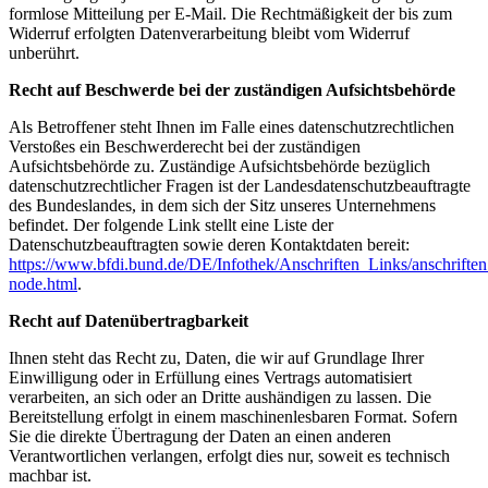
formlose Mitteilung per E-Mail. Die Rechtmäßigkeit der bis zum
Widerruf erfolgten Datenverarbeitung bleibt vom Widerruf
unberührt.
Recht auf Beschwerde bei der zuständigen Aufsichtsbehörde
Als Betroffener steht Ihnen im Falle eines datenschutzrechtlichen
Verstoßes ein Beschwerderecht bei der zuständigen
Aufsichtsbehörde zu. Zuständige Aufsichtsbehörde bezüglich
datenschutzrechtlicher Fragen ist der Landesdatenschutzbeauftragte
des Bundeslandes, in dem sich der Sitz unseres Unternehmens
befindet. Der folgende Link stellt eine Liste der
Datenschutzbeauftragten sowie deren Kontaktdaten bereit:
https://www.bfdi.bund.de/DE/Infothek/Anschriften_Links/anschriften
node.html
.
Recht auf Datenübertragbarkeit
Ihnen steht das Recht zu, Daten, die wir auf Grundlage Ihrer
Einwilligung oder in Erfüllung eines Vertrags automatisiert
verarbeiten, an sich oder an Dritte aushändigen zu lassen. Die
Bereitstellung erfolgt in einem maschinenlesbaren Format. Sofern
Sie die direkte Übertragung der Daten an einen anderen
Verantwortlichen verlangen, erfolgt dies nur, soweit es technisch
machbar ist.